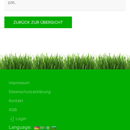
cm.
ZURÜCK ZUR ÜBERSICHT
Impressum
Datenschutzerklärung
Kontakt
AGB
Login
Language: