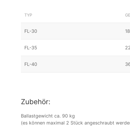
TYP
GE
FL-30
1
FL-35
2
FL-40
3
Zubehör:
Ballastgewicht ca. 90 kg
(es können maximal 2 Stück angeschraubt werde