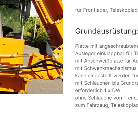
für Frontlader, Teleskopl
Grundausrüstung
Platte mit angeschraubtem
Ausleger einklappbar für T
mit Anschweißplatte für 
mit Schwenkmechanismus hy
kann eingestellt werden fü
mit Schläuchen bis Grund
erforderlich 1 x DW
ohne Schläuche von Trenns
zum Fahrzeug, Teleskoplade