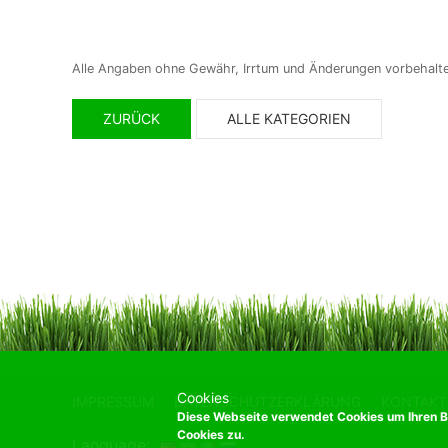
Alle Angaben ohne Gewähr, Irrtum und Änderungen vorbehalt
ZURÜCK
ALLE KATEGORIEN
Cookies
IMPRESSUM
DATENSCHUTZERKLÄRUNG
KONTAKT
Diese Webseite verwendet Cookies um Ihren B
Cookies zu.
Language: