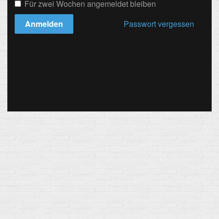
Für zwei Wochen angemeldet bleiben
Anmelden
Passwort vergessen