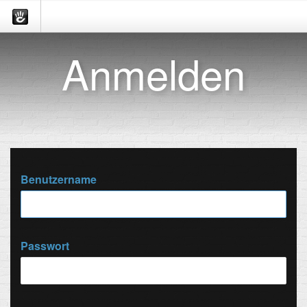
Anmelden
Benutzername
Passwort