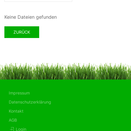
Keine Dateien gefunden
ZURÜCK
Impressum
Datenschutzerklärung
Kontakt
AGB
Login