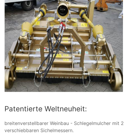
Patentierte Weltneuheit:
breitenverstellbarer Weinbau - Schlegelmulcher mit 2
verschiebbaren Sichelmessern.