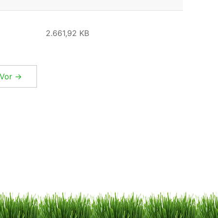
2.661,92 KB
Vor →