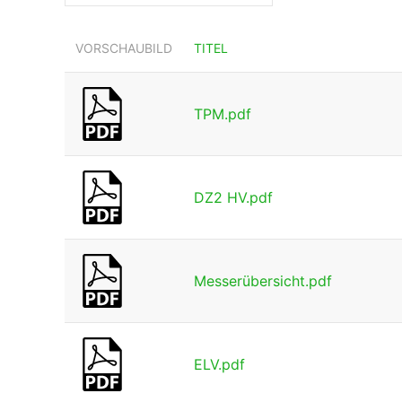
VORSCHAUBILD
TITEL
TPM.pdf
DZ2 HV.pdf
Messerübersicht.pdf
ELV.pdf