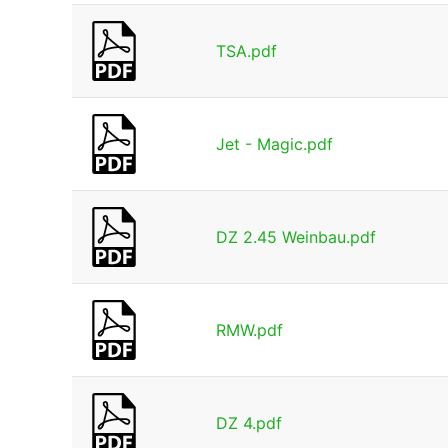
TSA.pdf
Jet - Magic.pdf
DZ 2.45 Weinbau.pdf
RMW.pdf
DZ 4.pdf